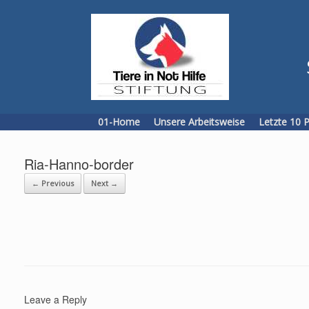
Skip
to
content
01-Home
Unsere Arbeitsweise
Letzte 10 
Ria-Hanno-border
← Previous
Next →
Leave a Reply