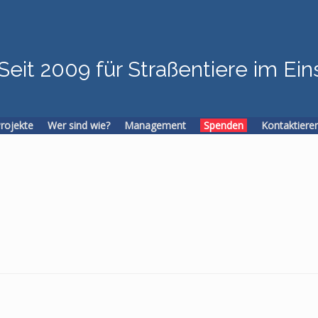
Seit 2009 für Straßentiere im Ein
Projekte
Wer sind wie?
Management
Spenden
Kontaktiere