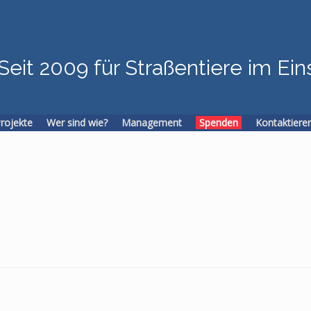
Seit 2009 für Straßentiere im Ein
Projekte
Wer sind wie?
Management
Spenden
Kontaktiere