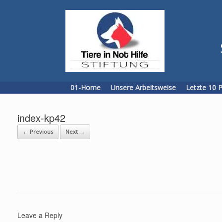
Skip
to
content
01-Home
Unsere Arbeitsweise
Letzte 10 
index-kp42
← Previous
Next →
Leave a Reply