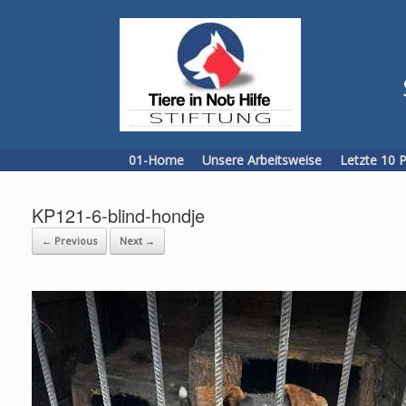
Skip
to
content
01-Home
Unsere Arbeitsweise
Letzte 10 
KP121-6-blind-hondje
← Previous
Next →