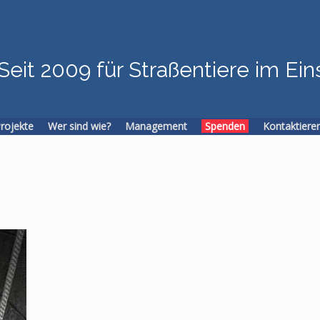
Seit 2009 für Straßentiere im Ein
Projekte
Wer sind wie?
Management
Spenden
Kontaktiere