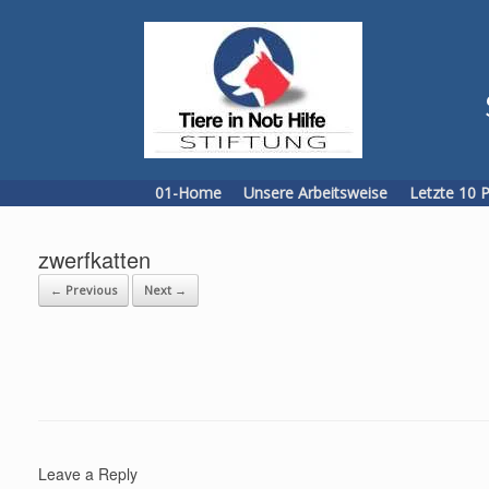
Skip
to
content
01-Home
Unsere Arbeitsweise
Letzte 10 
zwerfkatten
← Previous
Next →
Leave a Reply