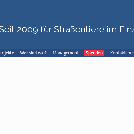
Seit 2009 für Straßentiere im Ein
Projekte
Wer sind wie?
Management
Spenden
Kontaktiere