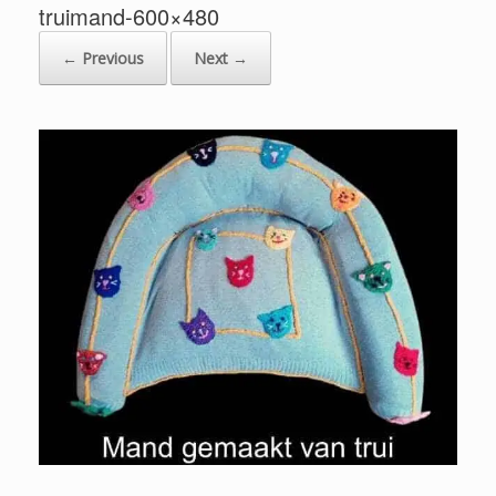
truimand-600×480
← Previous
Next →