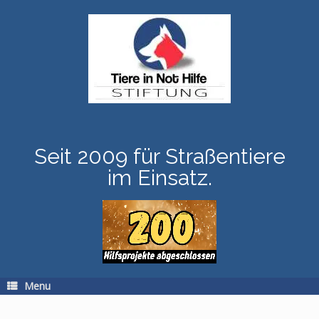
Skip
to
content
Seit 2009 für Straßentiere
im Einsatz.
Menu