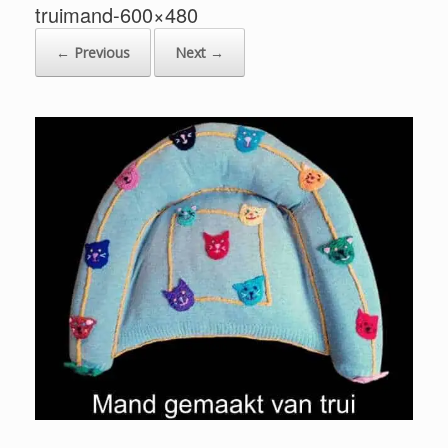
truimand-600×480
← Previous
Next →