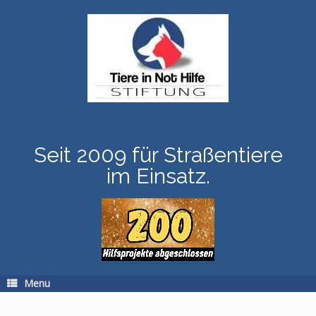
Skip
to
content
Seit 2009 für Straßentiere
im Einsatz.
Menu