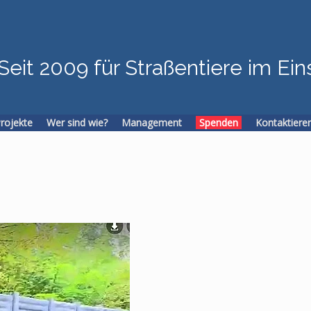
Seit 2009 für Straßentiere im Ein
Projekte
Wer sind wie?
Management
Spenden
Kontaktiere