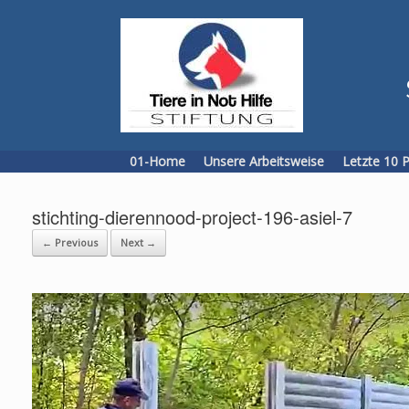
Skip
to
content
01-Home
Unsere Arbeitsweise
Letzte 10 
stichting-dierennood-project-196-asiel-7
← Previous
Next →