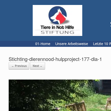
Skip
to
content
01-Home
Unsere Arbeitsweise
Letzte 10 
Stichting-dierennood-hulpproject-177-dia-1
← Previous
Next →