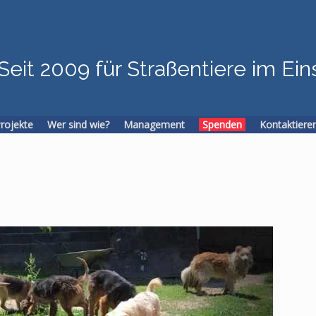
Seit 2009 für Straßentiere im Ein
Projekte
Wer sind wie?
Management
Spenden
Kontaktiere