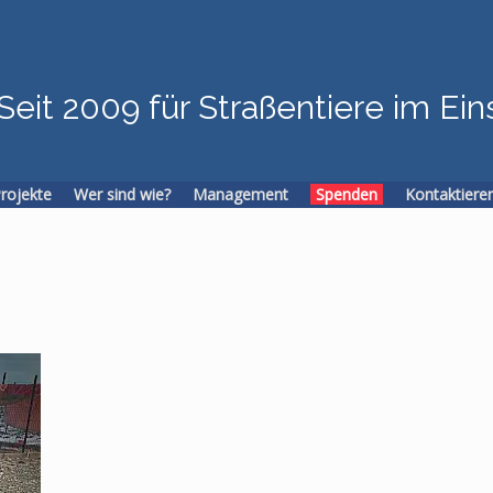
Seit 2009 für Straßentiere im Ein
Projekte
Wer sind wie?
Management
Spenden
Kontaktiere