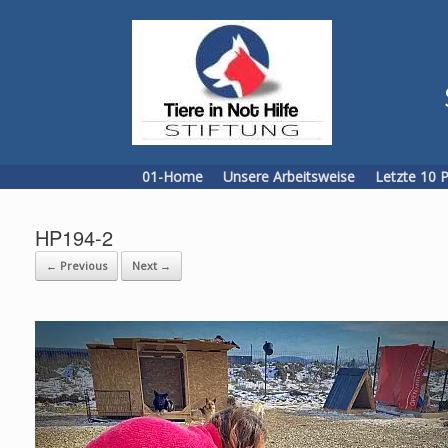
Skip
to
content
01-Home
Unsere Arbeitsweise
Letzte 10 
HP194-2
← Previous
Next →