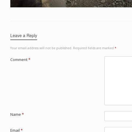
Leave a Reply
Your email address will not be published.
Required fields are marked
*
Comment
*
Name
*
Email
*