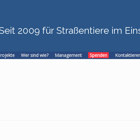
Seit 2009 für Straßentiere im Ein
Projekte
Wer sind wie?
Management
Spenden
Kontaktiere