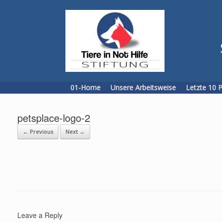
Skip
to
content
01-Home
Unsere Arbeitsweise
Letzte 10 
petsplace-logo-2
← Previous
Next →
Leave a Reply