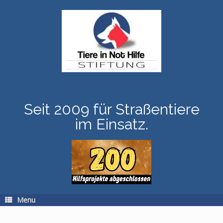
Skip
to
content
Seit 2009 für Straßentiere
im Einsatz.
Menu