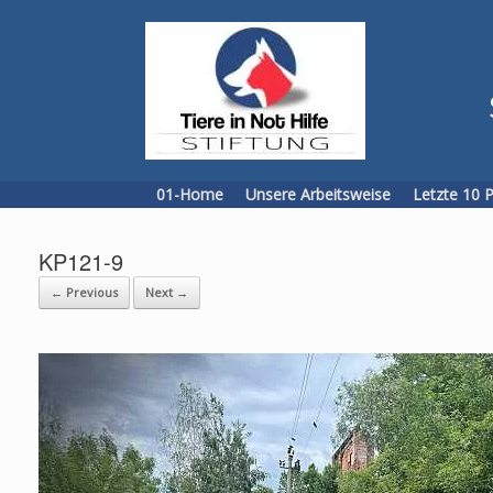
Skip
to
content
01-Home
Unsere Arbeitsweise
Letzte 10 
KP121-9
← Previous
Next →