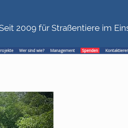
Seit 2009 für Straßentiere im Ein
Projekte
Wer sind wie?
Management
Spenden
Kontaktiere