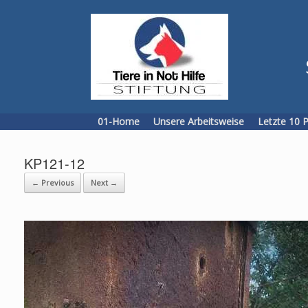
Skip
to
content
01-Home
Unsere Arbeitsweise
Letzte 10 
KP121-12
← Previous
Next →