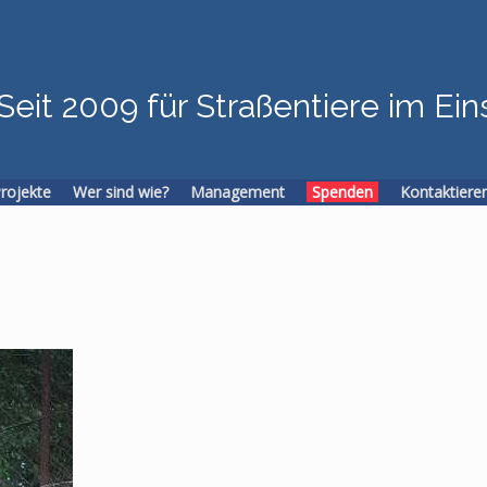
Seit 2009 für Straßentiere im Ein
Projekte
Wer sind wie?
Management
Spenden
Kontaktiere