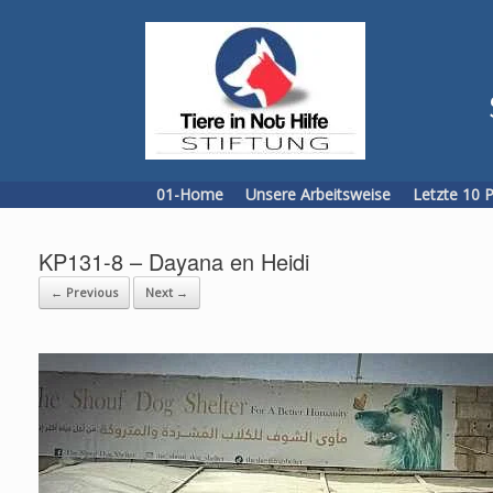
Skip
to
content
01-Home
Unsere Arbeitsweise
Letzte 10 
KP131-8 – Dayana en Heidi
← Previous
Next →