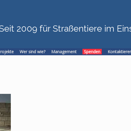
Seit 2009 für Straßentiere im Ein
Projekte
Wer sind wie?
Management
Spenden
Kontaktiere