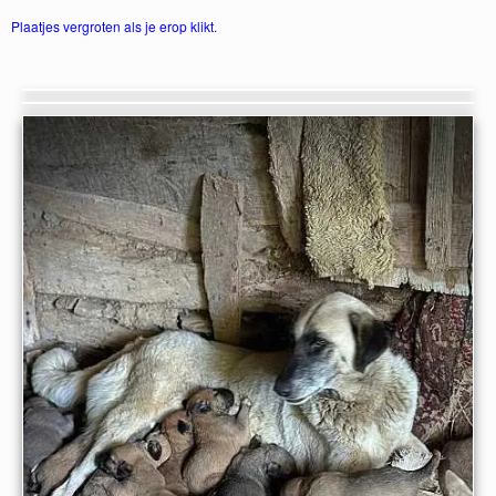
Plaatjes vergroten als je erop klikt.