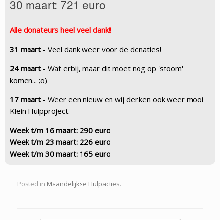
30 maart: 721 euro
Alle donateurs heel veel dank!!
31 maart
- Veel dank weer voor de donaties!
24 maart
- Wat erbij, maar dit moet nog op 'stoom'
komen... ;o)
17 maart
- Weer een nieuw en wij denken ook weer mooi
Klein Hulpproject.
Week t/m 16 maart: 290 euro
Week t/m 23 maart: 226 euro
Week t/m 30 maart: 165 euro
Posted in
Maandelijkse Hulpacties
.