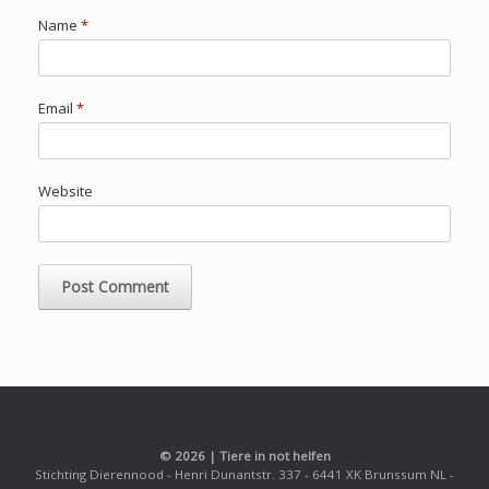
Name
*
Email
*
Website
© 2026 | Tiere in not helfen
Stichting Dierennood - Henri Dunantstr. 337 - 6441 XK Brunssum NL -