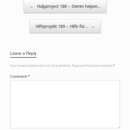
Post navigation
←
Hulpproject 188 – Dieren helpen…
Hilfsprojekt 189 – Hilfe für…
→
Leave a Reply
Your email address will not be published.
Required fields are marked
*
Comment
*