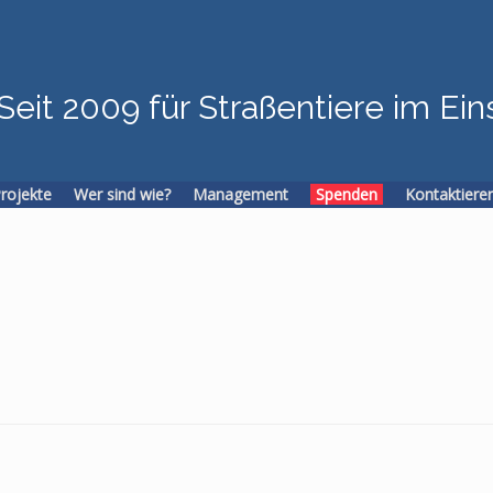
Seit 2009 für Straßentiere im Ein
Projekte
Wer sind wie?
Management
Spenden
Kontaktiere