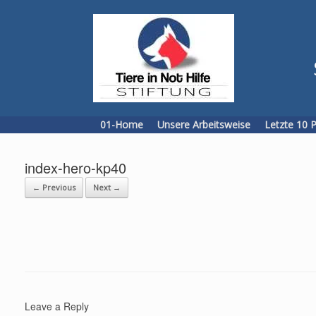
Skip
to
content
01-Home
Unsere Arbeitsweise
Letzte 10 
index-hero-kp40
← Previous
Next →
Leave a Reply