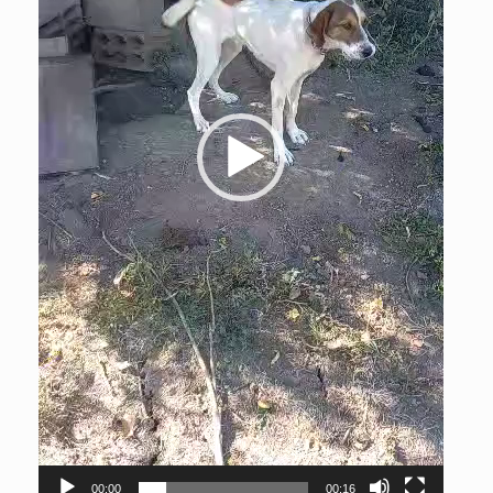
00:00
00:16