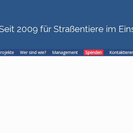
Seit 2009 für Straßentiere im Ein
Projekte
Wer sind wie?
Management
Spenden
Kontaktiere