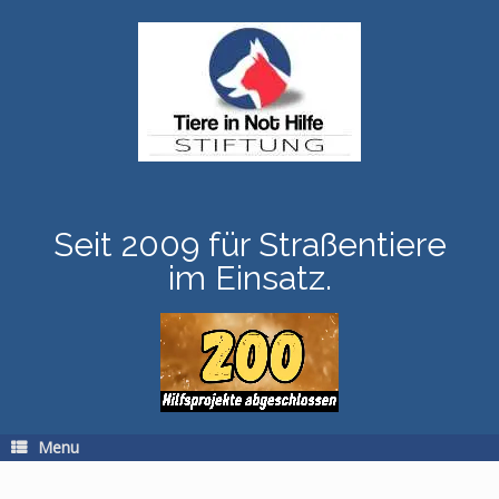
Skip
to
content
Seit 2009 für Straßentiere
im Einsatz.
Menu