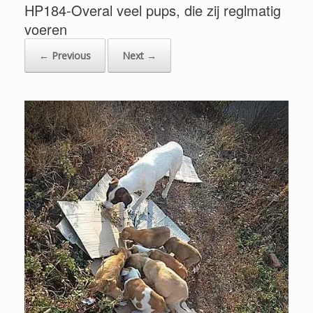
HP184-Overal veel pups, die zij reglmatig
voeren
← Previous
Next →