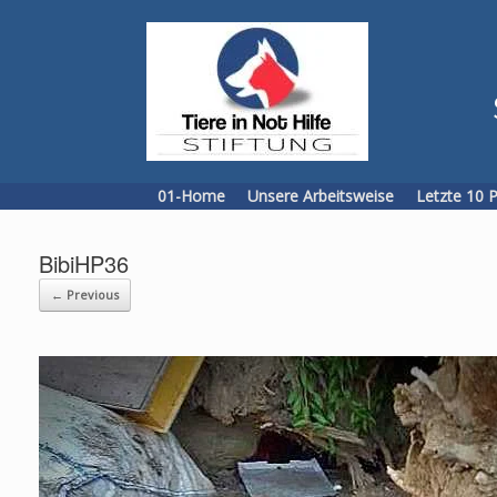
Skip
to
content
01-Home
Unsere Arbeitsweise
Letzte 10 
BibiHP36
← Previous