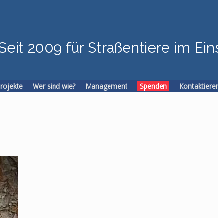
Seit 2009 für Straßentiere im Ein
Projekte
Wer sind wie?
Management
Spenden
Kontaktiere