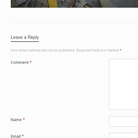
Leave a Reply
Your email address will not be published.
Required fields are marked
*
Comment
*
Name
*
Email
*