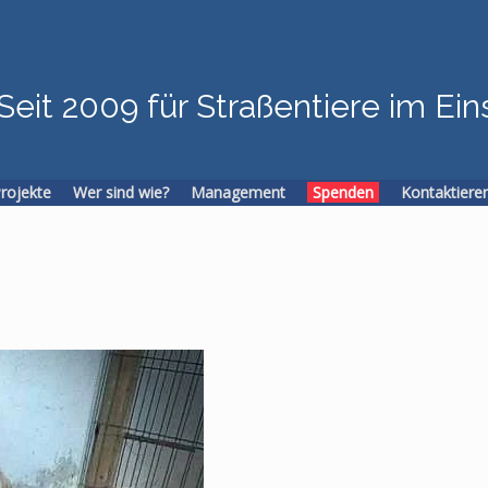
Seit 2009 für Straßentiere im Ein
Projekte
Wer sind wie?
Management
Spenden
Kontaktiere