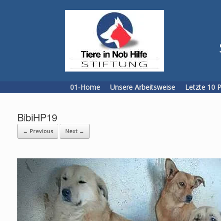
Skip
to
content
01-Home
Unsere Arbeitsweise
Letzte 10 
BibiHP19
← Previous
Next →