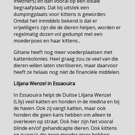
inwoners) en dan vooral op een lokale
begraafplaats. Dat bij uitstek een
dumpingplaats voor kittens is geworden.
Omdat het inmiddels bekend is dat er
vrijwilligers zijn die de dieren helpen, worden er
regelmatig dozen vol gedumpt met een
moederpoes en haar kittens...
Gihane heeft nog meer voederplaatsen met
kattenkolonies. Heel graag zou ze veel van die
dieren willen laten steriliseren, maar daarvoor
heeft ze helaas nog niet de financiële middelen.
Liljana Wenzel in Essaouira
In Essaouira helpt de Duitse Liljana Wenzel
(Lily) veel katten en honden in de medina en bij
de haven. Ook zij vangt katten, maar ook
honden die geen kans hebben om alleen te
overleven op straat. Ook hier zijn het vooral
blinde en/of gehandicapte dieren. Ook kittens
en puppy's die geen moeder meer hebben,