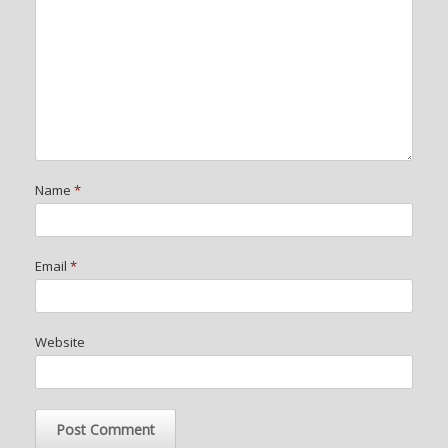
Name
*
Email
*
Website