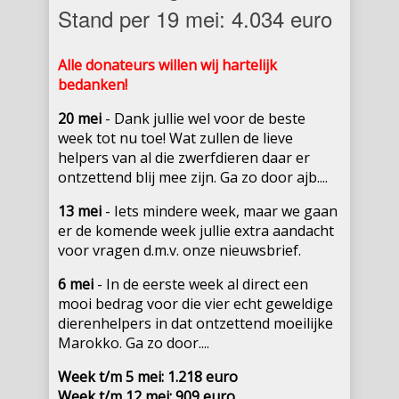
Stand per 19 mei: 4.034 euro
Alle donateurs willen wij hartelijk
bedanken!
20 mei
- Dank jullie wel voor de beste
week tot nu toe! Wat zullen de lieve
helpers van al die zwerfdieren daar er
ontzettend blij mee zijn. Ga zo door ajb....
13 mei
- Iets mindere week, maar we gaan
er de komende week jullie extra aandacht
voor vragen d.m.v. onze nieuwsbrief.
6 mei
- In de eerste week al direct een
mooi bedrag voor die vier echt geweldige
dierenhelpers in dat ontzettend moeilijke
Marokko. Ga zo door....
Week t/m 5 mei: 1.218 euro
Week t/m 12 mei: 909 euro