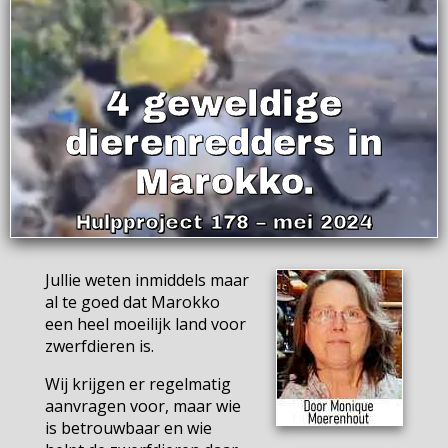
4 geweldige
dierenredders in
Marokko.
Hulpproject 178 – mei 2024
Jullie weten inmiddels maar
al te goed dat Marokko
een heel moeilijk land voor
zwerfdieren is.
Wij krijgen er regelmatig
aanvragen voor, maar wie
is betrouwbaar en wie