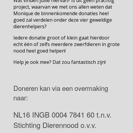
Wat vinden jullie hiervan? Is dit geen prachtig
project, waarvan we met ons allen weten dat
Monique de binnenkomende donaties heel
goed zal verdelen onder deze vier geweldige
dierenhelpers?
Iedere donatie groot of klein gaat hierdoor
echt één of zelfs meerdere zwerfdieren in grote
nood heel goed helpen!
Help je ook mee? Dat zou fantastisch zijn!
Doneren kan via een overmaking
naar:
NL16 INGB 0004 7841 60 t.n.v.
Stichting Dierennood o.v.v.