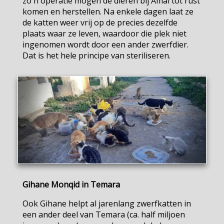
zo'n operatie mogen de dieren bij Amal tot rust
komen en herstellen. Na enkele dagen laat ze
de katten weer vrij op de precies dezelfde
plaats waar ze leven, waardoor die plek niet
ingenomen wordt door een ander zwerfdier.
Dat is het hele principe van steriliseren.
Gihane Monqid in Temara
Ook Gihane helpt al jarenlang zwerfkatten in
een ander deel van Temara (ca. half miljoen