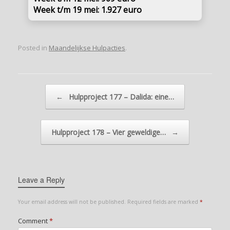
Week t/m 19 mei: 1.927 euro
Posted in
Maandelijkse Hulpacties
.
Post navigation
←
Hulpproject 177 – Dalida: eine…
Hulpproject 178 – Vier geweldige…
→
Leave a Reply
Your email address will not be published.
Required fields are marked
*
Comment
*