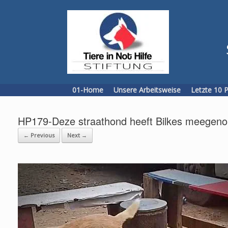
Skip
to
content
01-Home
Unsere Arbeitsweise
Letzte 10 
HP179-Deze straathond heeft Bilkes meegeno
← Previous
Next →