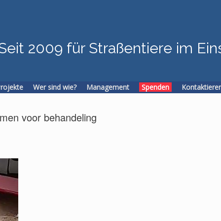
Seit 2009 für Straßentiere im Ein
Projekte
Wer sind wie?
Management
Spenden
Kontaktiere
men voor behandeling