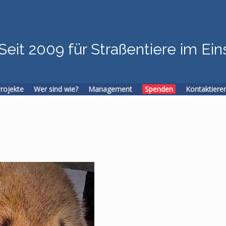
Seit 2009 für Straßentiere im Ein
Projekte
Wer sind wie?
Management
Spenden
Kontaktiere