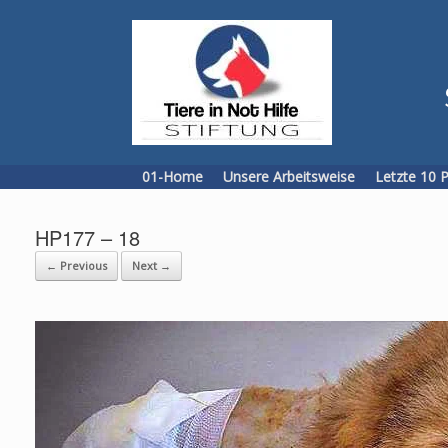
Skip
to
content
01-Home
Unsere Arbeitsweise
Letzte 10 
HP177 – 18
← Previous
Next →