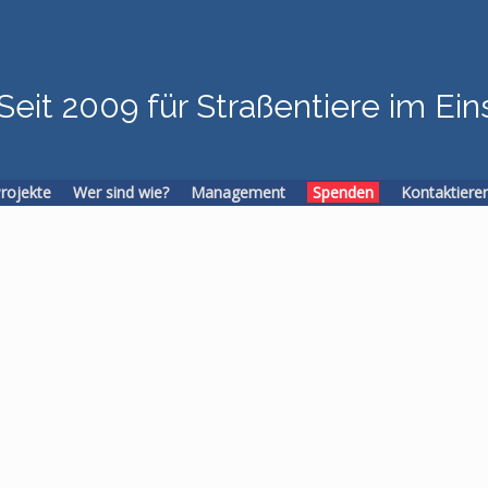
Seit 2009 für Straßentiere im Ein
Projekte
Wer sind wie?
Management
Spenden
Kontaktiere