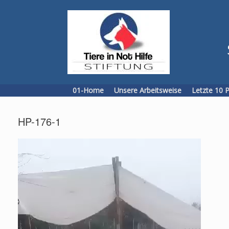
Skip
to
content
01-Home
Unsere Arbeitsweise
Letzte 10 
HP-176-1
Video
Player