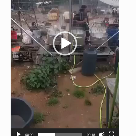
00:00
00:18