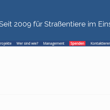
Seit 2009 für Straßentiere im Ein
Projekte
Wer sind wie?
Management
Spenden
Kontaktiere