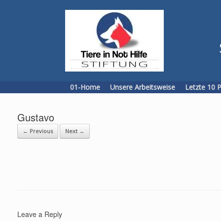
Skip
to
content
01-Home
Unsere Arbeitsweise
Letzte 10 
Gustavo
← Previous
Next →
Leave a Reply