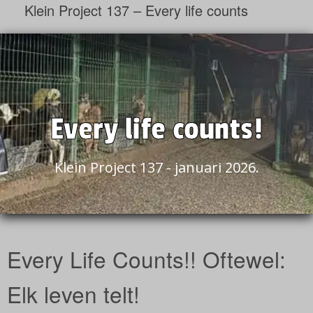
Klein Project 137 – Every life counts
Every life counts!
Klein Project 137 - januari 2026.
Every Life Counts!! Oftewel:
Elk leven telt!