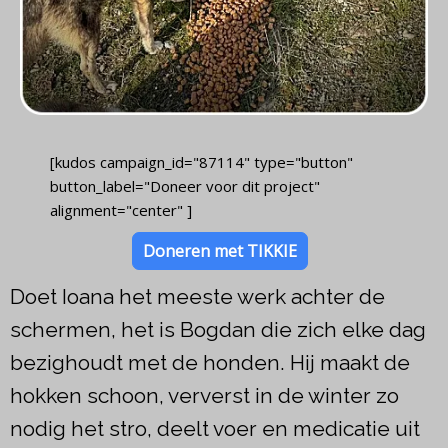
[kudos campaign_id="87114" type="button"
button_label="Doneer voor dit project"
alignment="center" ]
Doneren met TIKKIE
Doet Ioana het meeste werk achter de
schermen, het is Bogdan die zich elke dag
bezighoudt met de honden. Hij maakt de
hokken schoon, ververst in de winter zo
nodig het stro, deelt voer en medicatie uit