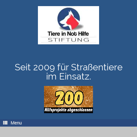
Skip
to
content
Seit 2009 für Straßentiere
im Einsatz.
Menu