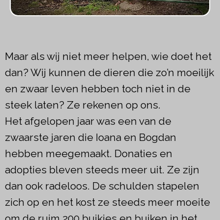
Maar als wij niet meer helpen, wie doet het
dan? Wij kunnen de dieren die zo’n moeilijk
en zwaar leven hebben toch niet in de
steek laten? Ze rekenen op ons.
Het afgelopen jaar was een van de
zwaarste jaren die Ioana en Bogdan
hebben meegemaakt. Donaties en
adopties bleven steeds meer uit. Ze zijn
dan ook radeloos. De schulden stapelen
zich op en het kost ze steeds meer moeite
om de ruim 200 buikjes en buiken in het