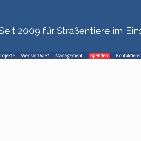
Seit 2009 für Straßentiere im Ein
Projekte
Wer sind wie?
Management
Spenden
Kontaktiere