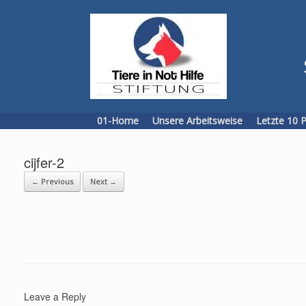
Skip
to
content
01-Home
Unsere Arbeitsweise
Letzte 10 
cijfer-2
← Previous
Next →
Leave a Reply