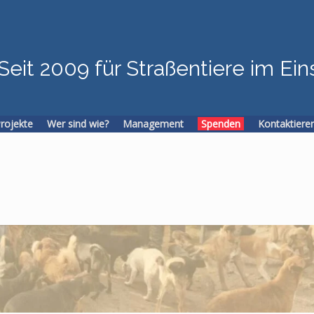
Seit 2009 für Straßentiere im Ein
Projekte
Wer sind wie?
Management
Spenden
Kontaktiere