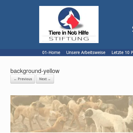
Skip
to
content
01-Home
Unsere Arbeitsweise
Letzte 10 
background-yellow
← Previous
Next →