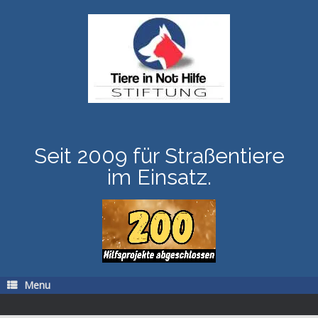
Skip
to
content
Seit 2009 für Straßentiere
im Einsatz.
Menu