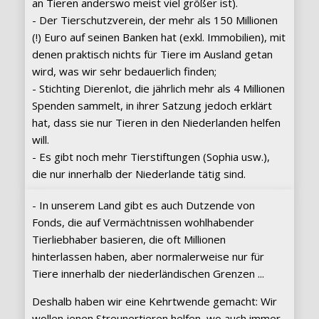
an Tieren anderswo meist viel größer ist).
- Der Tierschutzverein, der mehr als 150 Millionen
(!) Euro auf seinen Banken hat (exkl. Immobilien), mit
denen praktisch nichts für Tiere im Ausland getan
wird, was wir sehr bedauerlich finden;
- Stichting Dierenlot, die jährlich mehr als 4 Millionen
Spenden sammelt, in ihrer Satzung jedoch erklärt
hat, dass sie nur Tieren in den Niederlanden helfen
will.
- Es gibt noch mehr Tierstiftungen (Sophia usw.),
die nur innerhalb der Niederlande tätig sind.
- In unserem Land gibt es auch Dutzende von
Fonds, die auf Vermächtnissen wohlhabender
Tierliebhaber basieren, die oft Millionen
hinterlassen haben, aber normalerweise nur für
Tiere innerhalb der niederländischen Grenzen ...
Deshalb haben wir eine Kehrtwende gemacht: Wir
wollen jenen Streunertieren helfen, wo auch immer